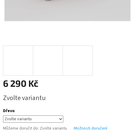
6 290 Kč
Měrná
Zvolte variantu
cena:
Dřevo
Můžeme doručit do:
Zvolte variantu
Možnosti doručení