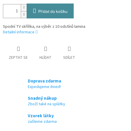
Přidat do košíku
Spodní TV skříňka, na výběr z 10 odstínů lamina
Detailní informace
ZEPTAT SE
HLÍDAT
SDÍLET
Doprava zdarma
Expedujeme ihned!
Snadný nákup
Zboží také na splátky
Vzorek látky
zašleme zdarma