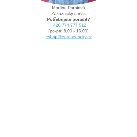
Martina Paraiová
Zákaznický servis
Potřebujete poradit?
+420 774 777 512
(po-pá: 8,00 - 16,00)
eshop@eurosedacky.cz