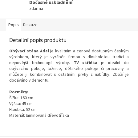
Dočasné uskladnění
zdarma
Popis
Diskuze
Detailní popis produktu
Obývací stěna Adel
je kvalitním a cenově dostupným českým
výrobkem, který je vyráběn firmou s dlouholetou tradicí a
nejnovější technologií výroby.
TV skříňka
je ideální do
obývacího pokoje, ložnice, dětského pokoje či pracovny a
můžete ji kombinovat s ostatními prvky z nabídky. Zboží je
dodáváno v demontu.
Rozměry:
Šířka: 160 cm
Výška: 45 cm
Hloubka: 52 cm
Materiál: laminovaná dřevotříska