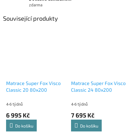
zdarma
Související produkty
Matrace Super Fox Visco
Matrace Super Fox Visco
Classic 20 80x200
Classic 24 80x200
4-6 týdnů
4-6 týdnů
6 995 Kč
7 695 Kč
Do košíku
Do košíku