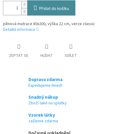
Přidat do košíku
pěnová matrace 80x200, výška 22 cm, verze classic
Detailní informace
ZEPTAT SE
HLÍDAT
SDÍLET
Doprava zdarma
Expedujeme ihned!
Snadný nákup
Zboží také na splátky
Vzorek látky
zašleme zdarma
Dočasné uskladnění