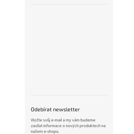
Odebírat newsletter
Vložte svůj e-mail a my vám budeme
zasílat informace o nových produktech na
našem e-shopu.