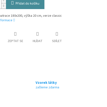
Přidat do košíku
atrace 180x200, výška 20 cm, verze classic
informace
ZEPTAT SE
HLÍDAT
SDÍLET
Vzorek látky
zašleme zdarma