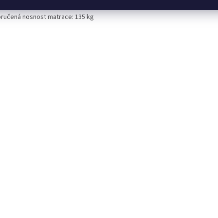
a: 20 cm
ručená nosnost matrace: 135 kg