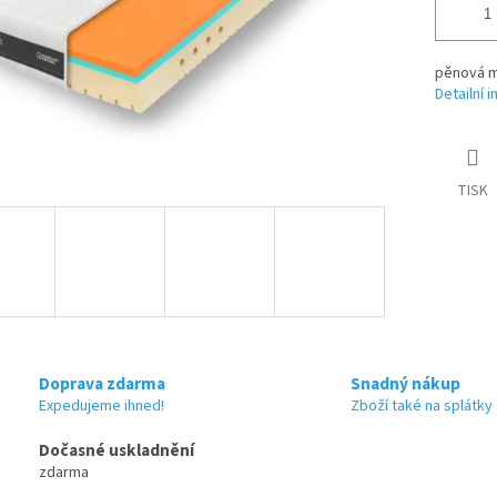
pěnová m
Detailní 
TISK
Doprava zdarma
Snadný nákup
Expedujeme ihned!
Zboží také na splátky
Dočasné uskladnění
zdarma