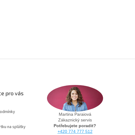
e pro vás
podmínky
Martina Paraiová
Zákaznický servis
Potřebujete poradit?
tku na splátky
+420 774 777 512