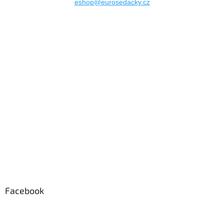
eshop@eurosedacky.cz
Facebook