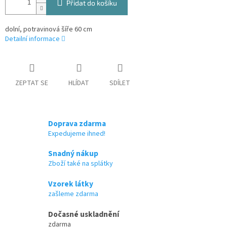
Přidat do košíku
dolní, potravinová šíře 60 cm
Detailní informace
ZEPTAT SE
HLÍDAT
SDÍLET
Doprava zdarma
Expedujeme ihned!
Snadný nákup
Zboží také na splátky
Vzorek látky
zašleme zdarma
Dočasné uskladnění
zdarma