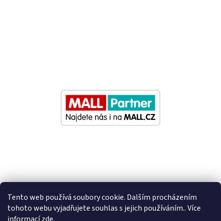
Tento web používá soubory cookie. Dalším procházením
tohoto webu vyjadřujete souhlas s jejich používáním.. Více
informací
zde
.