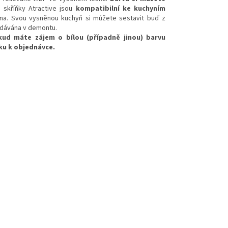
skříňky Atractive jsou
kompatibilní ke kuchyním
 Růžena. Svou vysněnou kuchyň si můžete sestavit buď z
dodávána v demontu.
ud máte zájem o bílou (případně jinou) barvu
ku k objednávce.