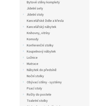
Bytové stěny komplety
Jídelní sety
Jídelní stoly
Kancelářské židle a křesla
Kancelářský nábytek
Knihovny, vitríny
Komody
Konferenční stolky
Koupelnový nábytek
Ložnice
Matrace
Nábytek do předsíně
Noční stolky
Obývací stěny - systémy
Psací stoly
Rošty do postele
Toaletní stolky