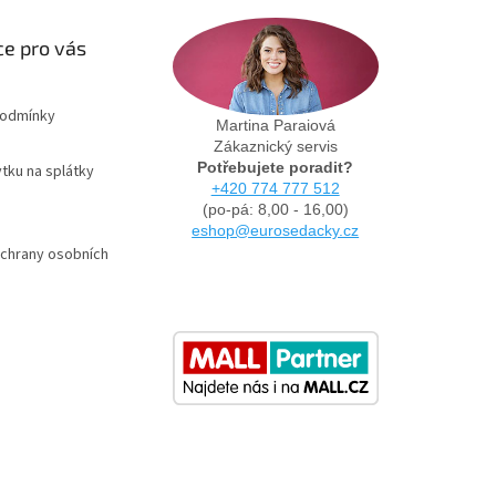
e pro vás
podmínky
Martina Paraiová
Zákaznický servis
Potřebujete poradit?
tku na splátky
+420 774 777 512
(po-pá: 8,00 - 16,00)
eshop@eurosedacky.cz
chrany osobních