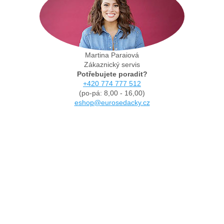
Martina Paraiová
Zákaznický servis
Potřebujete poradit?
+420 774 777 512
(po-pá: 8,00 - 16,00)
eshop@eurosedacky.cz