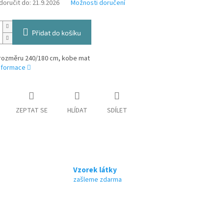
oručit do:
21.9.2026
Možnosti doručení
Přidat do košíku
rozměru 240/180 cm, kobe mat
informace
ZEPTAT SE
HLÍDAT
SDÍLET
Vzorek látky
zašleme zdarma