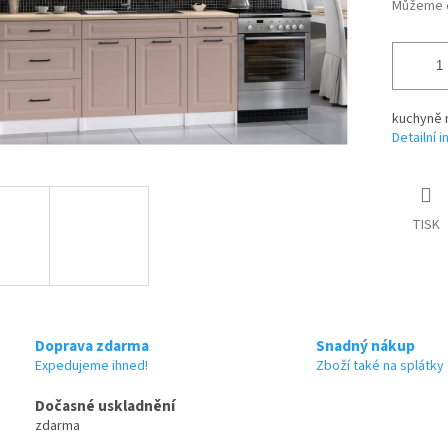
Můžeme d
kuchyně 
Detailní 
TISK
Doprava zdarma
Snadný nákup
Expedujeme ihned!
Zboží také na splátky
Dočasné uskladnění
zdarma