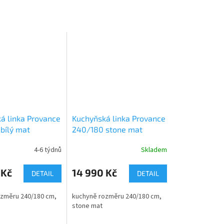
á linka Provance
Kuchyňská linka Provance
bílý mat
240/180 stone mat
4-6 týdnů
Skladem
 Kč
14 990 Kč
DETAIL
DETAIL
změru 240/180 cm,
kuchyně rozměru 240/180 cm,
stone mat