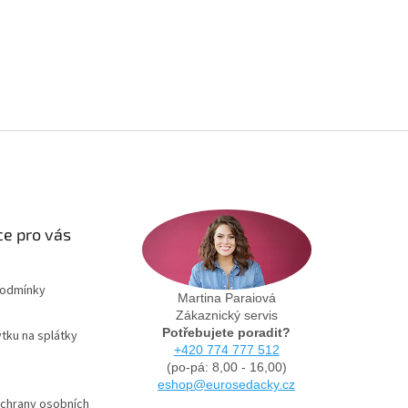
e pro vás
podmínky
Martina Paraiová
Zákaznický servis
Potřebujete poradit?
tku na splátky
+420 774 777 512
(po-pá: 8,00 - 16,00)
eshop@eurosedacky.cz
chrany osobních