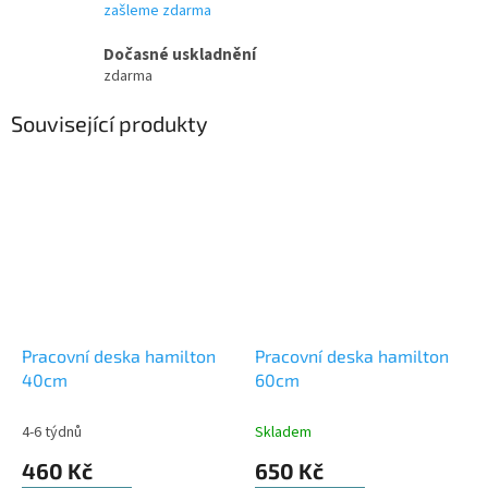
zašleme zdarma
Dočasné uskladnění
zdarma
Související produkty
Pracovní deska hamilton
Pracovní deska hamilton
40cm
60cm
4-6 týdnů
Skladem
460 Kč
650 Kč