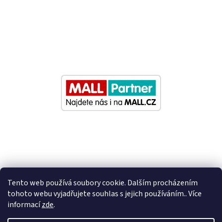
Tento web používá soubory cookie. Dalším procházením
tohoto webu vyjadřujete souhlas s jejich používáním.. Více
informací
zde
.