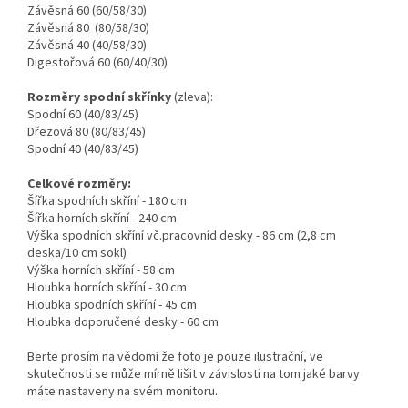
Závěsná 60 (60/58/30)
Závěsná 80 (80/58/30)
Závěsná 40 (40/58/30)
Digestořová 60 (60/40/30)
Rozměry spodní skřínky
(zleva):
Spodní 60 (40/83/45)
Dřezová 80 (80/83/45)
Spodní 40 (40/83/45)
Celkové rozměry:
Šířka spodních skříní - 180 cm
Šířka horních skříní - 240 cm
Výška spodních skříní vč.pracovníd desky - 86 cm (2,8 cm
deska/10 cm sokl)
Výška horních skříní - 58 cm
Hloubka horních skříní - 30 cm
Hloubka spodních skříní - 45 cm
Hloubka doporučené desky - 60 cm
Berte prosím na vědomí že foto je pouze ilustrační, ve
skutečnosti se může mírně lišit v závislosti na tom jaké barvy
máte nastaveny na svém monitoru.