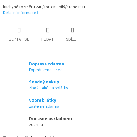
kuchyně rozměru 240/180 cm, bílý/stone mat
Detailní informace
ZEPTAT SE
HLÍDAT
SDÍLET
Doprava zdarma
Expedujeme ihned!
Snadný nákup
Zboží také na splátky
Vzorek látky
zašleme zdarma
Dočasné uskladnění
zdarma