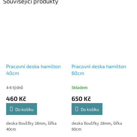
Související produkty
Pracovní deska hamilton
Pracovní deska hamilton
40cm
60cm
4-6 týdnů
Skladem
460 Kč
650 Kč
Do košíku
Do košíku
deska tloušťky 28mm, šířka
deska tloušťky 28mm, šířka
40cm
60cm