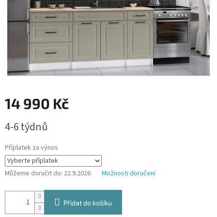
14 990 Kč
Měrná
4-6 týdnů
cena:
Příplatek za výnos
Můžeme doručit do:
22.9.2026
Možnosti doručení
Přidat do košíku