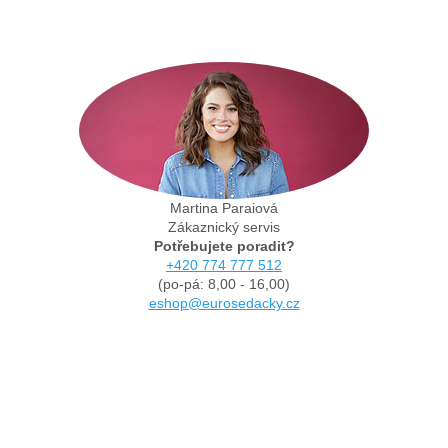
Martina Paraiová
Zákaznický servis
Potřebujete poradit?
+420 774 777 512
(po-pá: 8,00 - 16,00)
eshop@eurosedacky.cz