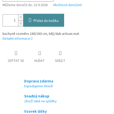
Můžeme doručit do:
22.9.2026
Možnosti doručení
Přidat do košíku
kuchyně rozměru 240/180 cm, bílý/dub artisan mat
Detailní informace
ZEPTAT SE
HLÍDAT
SDÍLET
Doprava zdarma
Expedujeme ihned!
Snadný nákup
Zboží také na splátky
Vzorek látky