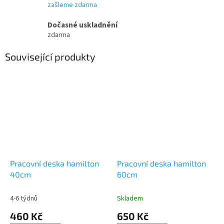
zašleme zdarma
Dočasné uskladnění
zdarma
Související produkty
Pracovní deska hamilton
Pracovní deska hamilton
40cm
60cm
4-6 týdnů
Skladem
460 Kč
650 Kč