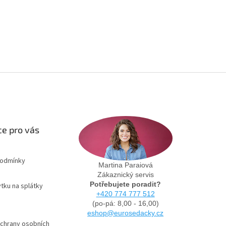
e pro vás
podmínky
Martina Paraiová
Zákaznický servis
Potřebujete poradit?
tku na splátky
+420 774 777 512
(po-pá: 8,00 - 16,00)
eshop@eurosedacky.cz
chrany osobních