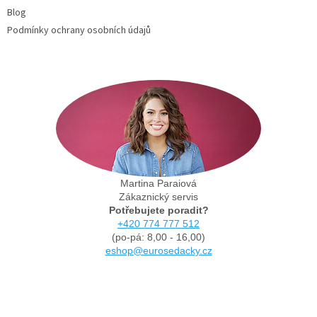
Blog
Podmínky ochrany osobních údajů
Martina Paraiová
Zákaznický servis
Potřebujete poradit?
+420 774 777 512
(po-pá: 8,00 - 16,00)
eshop@eurosedacky.cz