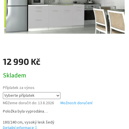
12 990 Kč
Měrná
Skladem
cena:
Příplatek za výnos
Můžeme doručit do:
13.8.2026
Možnosti doručení
Položka byla vyprodána…
180/240 cm, vysoký lesk šedý
Detailní informace