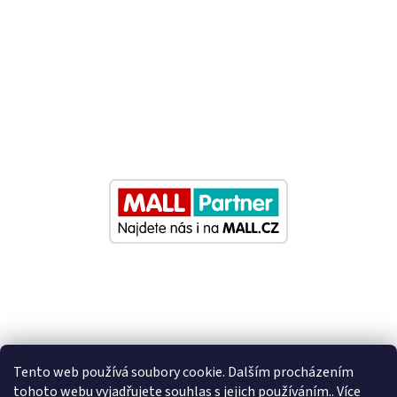
Tento web používá soubory cookie. Dalším procházením
tohoto webu vyjadřujete souhlas s jejich používáním.. Více