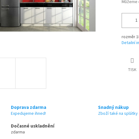
Můžeme d
rozměr 18
Detailní 
TISK
Doprava zdarma
Snadný nákup
Expedujeme ihned!
Zboží také na splátky
Dočasné uskladnění
zdarma