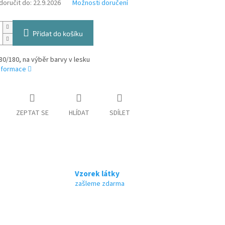
oručit do:
22.9.2026
Možnosti doručení
Přidat do košíku
0/180, na výběr barvy v lesku
informace
ZEPTAT SE
HLÍDAT
SDÍLET
Vzorek látky
zašleme zdarma