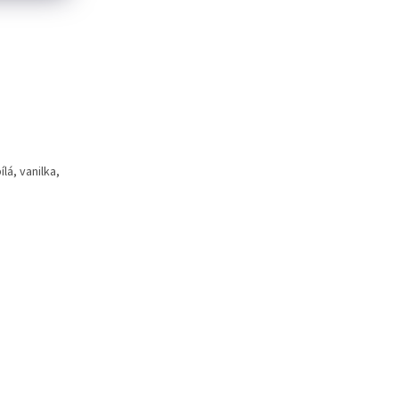
á, vanilka,