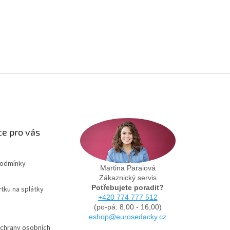
e pro vás
podmínky
Martina Paraiová
Zákaznický servis
Potřebujete poradit?
tku na splátky
+420 774 777 512
(po-pá: 8,00 - 16,00)
eshop@eurosedacky.cz
chrany osobních