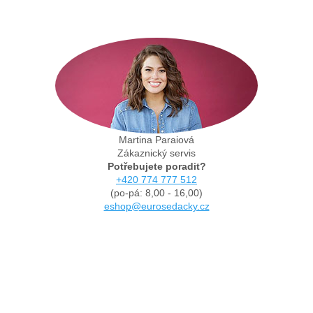
Martina Paraiová
Zákaznický servis
Potřebujete poradit?
+420 774 777 512
(po-pá: 8,00 - 16,00)
eshop@eurosedacky.cz