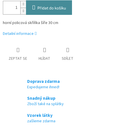
Přidat do košíku
horní policová skříňka šíře 30 cm
Detailní informace
ZEPTAT SE
HLÍDAT
SDÍLET
Doprava zdarma
Expedujeme ihned!
Snadný nákup
Zboží také na splátky
Vzorek látky
zašleme zdarma