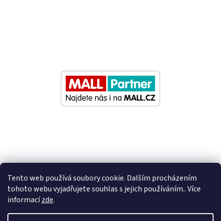
Tento web používá soubory cookie. Dalším procházením
tohoto webu vyjadřujete souhlas s jejich používáním.. Více
informací
zde
.
Vytvořil Shoptet