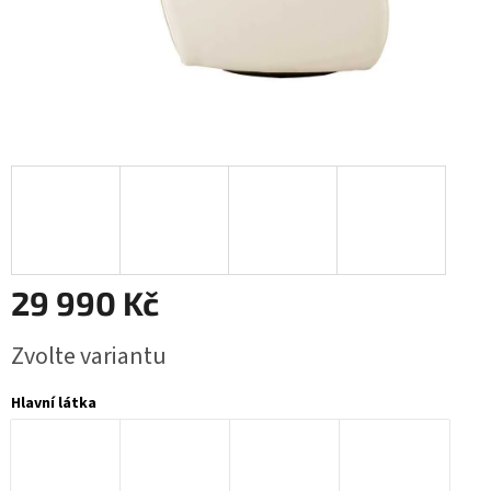
29 990 Kč
Měrná
Zvolte variantu
cena:
Hlavní látka