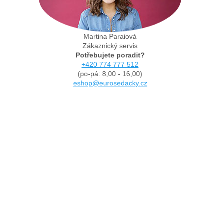
Martina Paraiová
Zákaznický servis
Potřebujete poradit?
+420 774 777 512
(po-pá: 8,00 - 16,00)
eshop@eurosedacky.cz