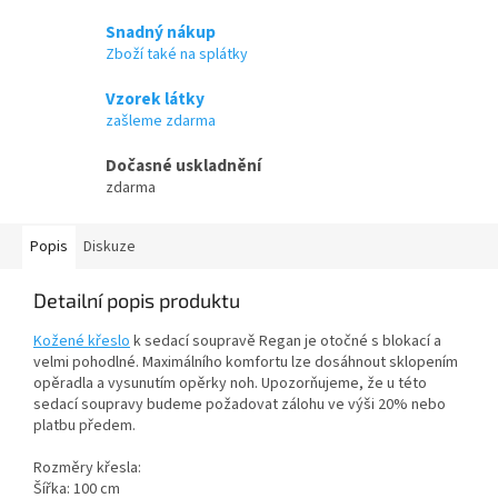
Snadný nákup
Zboží také na splátky
Vzorek látky
zašleme zdarma
Dočasné uskladnění
zdarma
Popis
Diskuze
Detailní popis produktu
Kožené křeslo
k sedací soupravě Regan je otočné s blokací a
velmi pohodlné. Maximálního komfortu lze dosáhnout sklopením
opěradla a vysunutím opěrky noh. Upozorňujeme, že u této
sedací soupravy budeme požadovat zálohu ve výši 20% nebo
platbu předem.
Rozměry křesla:
Šířka: 100 cm