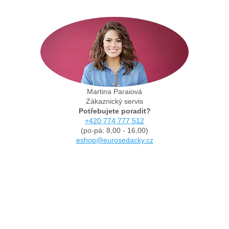
Martina Paraiová
Zákaznický servis
Potřebujete poradit?
+420 774 777 512
(po-pá: 8,00 - 16,00)
eshop@eurosedacky.cz