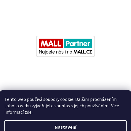
Tento web používá soubory cookie. Dalším procházením
tohoto webu vyjadřujete souhlas s jejich používáním.. Více
informací
zde
.
Vytvořil Shoptet
Nastavení
Nastavil tým EshopyUmíme.cz