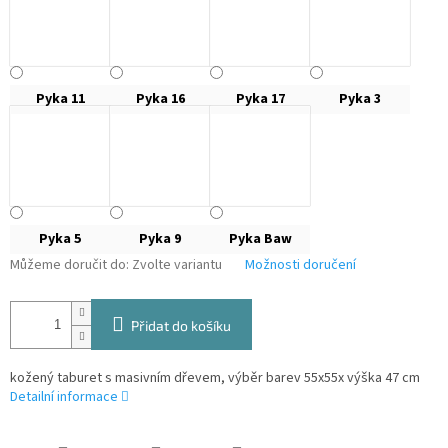
Pyka 11
Pyka 16
Pyka 17
Pyka 3
Pyka 5
Pyka 9
Pyka Baw
Můžeme doručit do:
Zvolte variantu
Možnosti doručení
Přidat do košíku
kožený taburet s masivním dřevem, výběr barev 55x55x výška 47 cm
Detailní informace