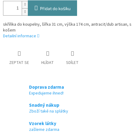
Přidat do košíku
skříňka do koupelny, šířka 31 cm, výška 174 cm, antracit/dub artisan, s
košem
Detailní informace
ZEPTAT SE
HLÍDAT
SDÍLET
Doprava zdarma
Expedujeme ihned!
Snadný nákup
Zboží také na splátky
Vzorek látky
zašleme zdarma