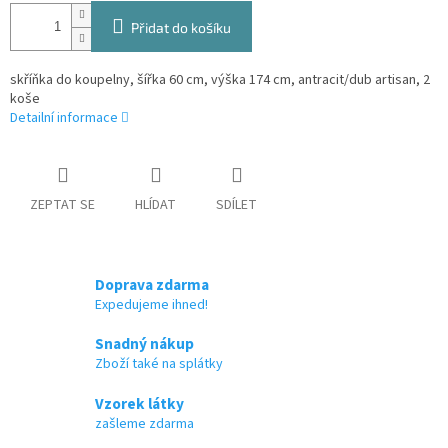
Přidat do košíku
skříňka do koupelny, šířka 60 cm, výška 174 cm, antracit/dub artisan, 2
koše
Detailní informace
ZEPTAT SE
HLÍDAT
SDÍLET
Doprava zdarma
Expedujeme ihned!
Snadný nákup
Zboží také na splátky
Vzorek látky
zašleme zdarma