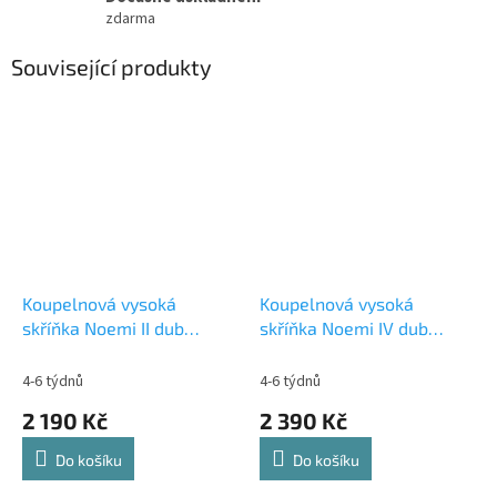
zdarma
Související produkty
Koupelnová vysoká
Koupelnová vysoká
skříňka Noemi II dub
skříňka Noemi IV dub
artisan
artisan
4-6 týdnů
4-6 týdnů
2 190 Kč
2 390 Kč
Do košíku
Do košíku