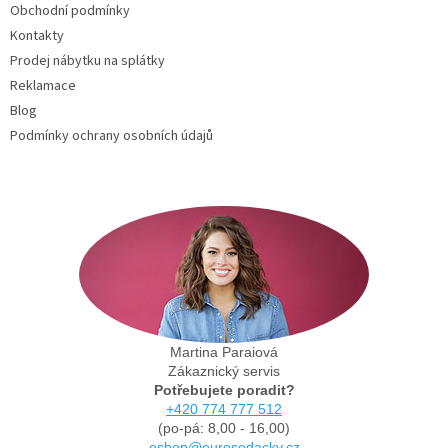
Obchodní podmínky
Kontakty
Prodej nábytku na splátky
Reklamace
Blog
Podmínky ochrany osobních údajů
Martina Paraiová
Zákaznický servis
Potřebujete poradit?
+420 774 777 512
(po-pá: 8,00 - 16,00)
eshop@eurosedacky.cz