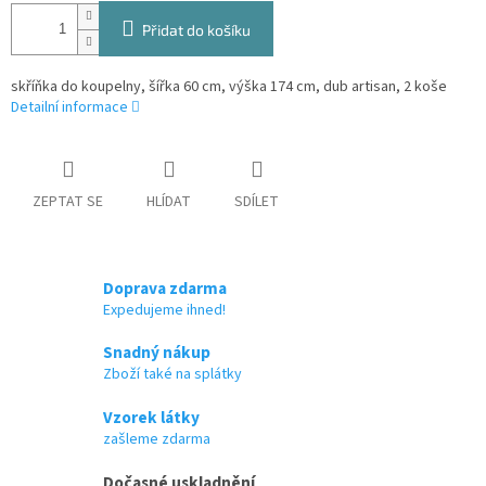
Přidat do košíku
skříňka do koupelny, šířka 60 cm, výška 174 cm, dub artisan, 2 koše
Detailní informace
ZEPTAT SE
HLÍDAT
SDÍLET
Doprava zdarma
Expedujeme ihned!
Snadný nákup
Zboží také na splátky
Vzorek látky
zašleme zdarma
Dočasné uskladnění