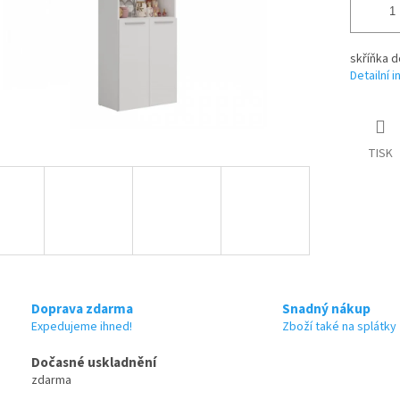
skříňka d
Detailní 
TISK
Doprava zdarma
Snadný nákup
Expedujeme ihned!
Zboží také na splátky
Dočasné uskladnění
zdarma