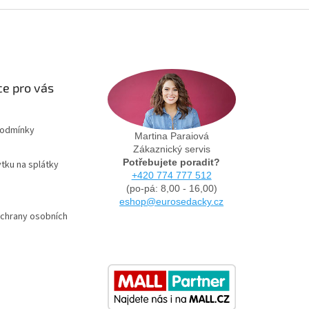
e pro vás
podmínky
Martina Paraiová
Zákaznický servis
Potřebujete poradit?
tku na splátky
+420 774 777 512
(po-pá: 8,00 - 16,00)
eshop@eurosedacky.cz
chrany osobních