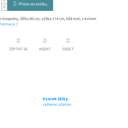
Přidat do košíku
o koupelny, šířka 60 cm, výška 174 cm, bílá mat, s košem
informace
ZEPTAT SE
HLÍDAT
SDÍLET
Vzorek látky
zašleme zdarma