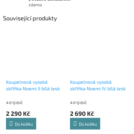
zdarma
Související produkty
Koupelnová vysoká
Koupelnová vysoká
skříňka Noemi II bílá lesk
skříňka Noemi IV bílá lesk
4-6 týdnů
4-6 týdnů
2 290 Kč
2 690 Kč
Do košíku
Do košíku