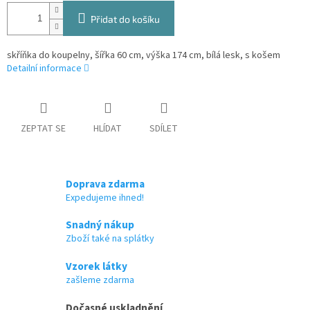
Přidat do košíku
skříňka do koupelny, šířka 60 cm, výška 174 cm, bílá lesk, s košem
Detailní informace
ZEPTAT SE
HLÍDAT
SDÍLET
Doprava zdarma
Expedujeme ihned!
Snadný nákup
Zboží také na splátky
Vzorek látky
zašleme zdarma
Dočasné uskladnění