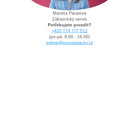
Martina Paraiová
Zákaznický servis
Potřebujete poradit?
+420 774 777 512
(po-pá: 8,00 - 16,00)
eshop@eurosedacky.cz