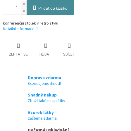
Přidat do košíku
konferenční stolek v retro stylu
Detailní informace
ZEPTAT SE
HLÍDAT
SDÍLET
Doprava zdarma
Expedujeme ihned!
Snadný nákup
Zboží také na splátky
Vzorek látky
zašleme zdarma
Dočasné uskladnění