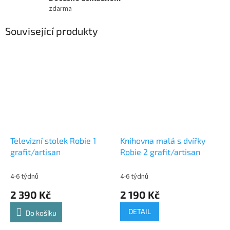
zdarma
Související produkty
Televizní stolek Robie 1
Knihovna malá s dvířky
grafit/artisan
Robie 2 grafit/artisan
4-6 týdnů
4-6 týdnů
2 390 Kč
2 190 Kč
DETAIL
Do košíku