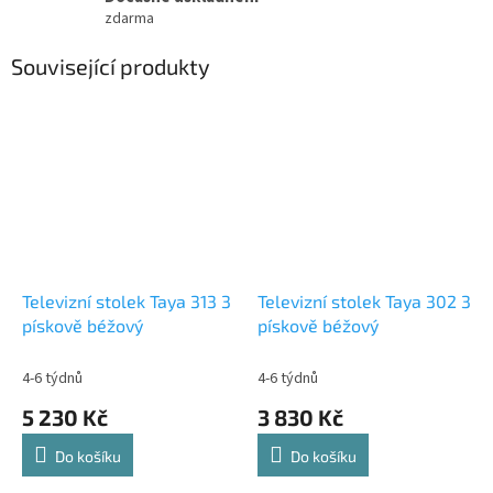
zdarma
Související produkty
Televizní stolek Taya 313 3
Televizní stolek Taya 302 3
pískově béžový
pískově béžový
4-6 týdnů
4-6 týdnů
5 230 Kč
3 830 Kč
Do košíku
Do košíku