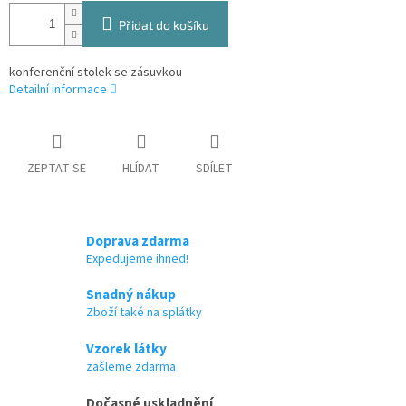
Přidat do košíku
konferenční stolek se zásuvkou
Detailní informace
ZEPTAT SE
HLÍDAT
SDÍLET
Doprava zdarma
Expedujeme ihned!
Snadný nákup
Zboží také na splátky
Vzorek látky
zašleme zdarma
Dočasné uskladnění