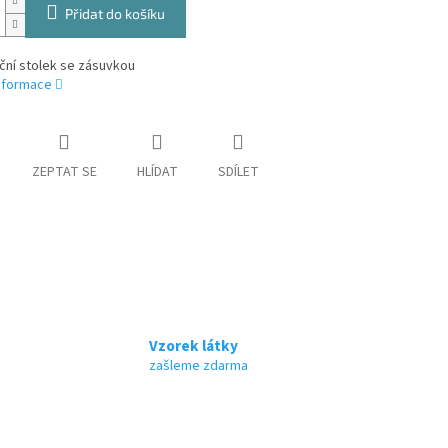
Přidat do košíku
ční stolek se zásuvkou
informace
ZEPTAT SE
HLÍDAT
SDÍLET
Vzorek látky
zašleme zdarma