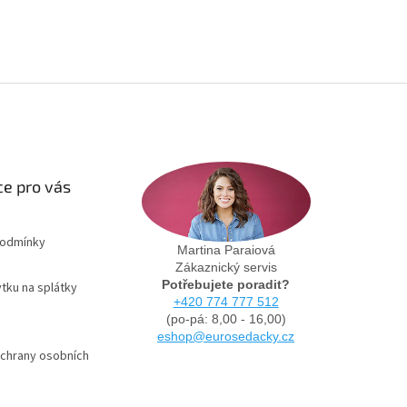
e pro vás
podmínky
Martina Paraiová
Zákaznický servis
Potřebujete poradit?
tku na splátky
+420 774 777 512
(po-pá: 8,00 - 16,00)
eshop@eurosedacky.cz
chrany osobních