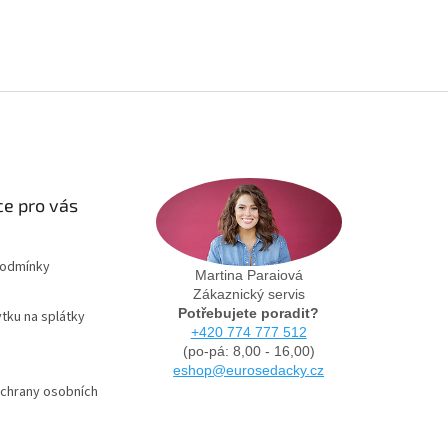
e pro vás
podmínky
Martina Paraiová
Zákaznický servis
Potřebujete poradit?
tku na splátky
+420 774 777 512
(po-pá: 8,00 - 16,00)
eshop@eurosedacky.cz
chrany osobních