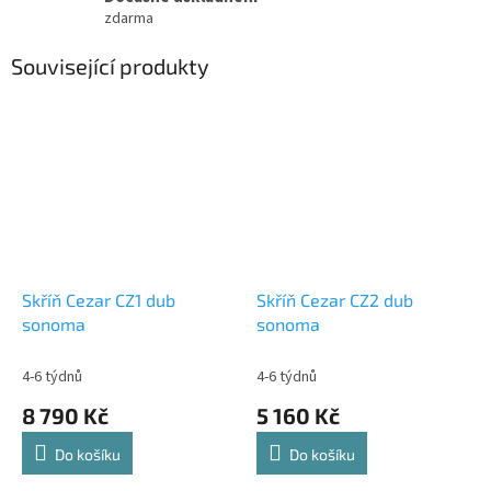
zdarma
Související produkty
Skříň Cezar CZ1 dub
Skříň Cezar CZ2 dub
sonoma
sonoma
4-6 týdnů
4-6 týdnů
8 790 Kč
5 160 Kč
Do košíku
Do košíku