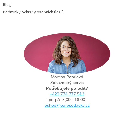
Blog
Podmínky ochrany osobních údajů
Martina Paraiová
Zákaznický servis
Potřebujete poradit?
+420 774 777 512
(po-pá: 8,00 - 16,00)
eshop@eurosedacky.cz