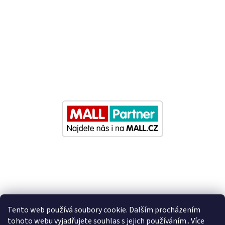
Tento web používá soubory cookie. Dalším procházením
tohoto webu vyjadřujete souhlas s jejich používáním.. Více