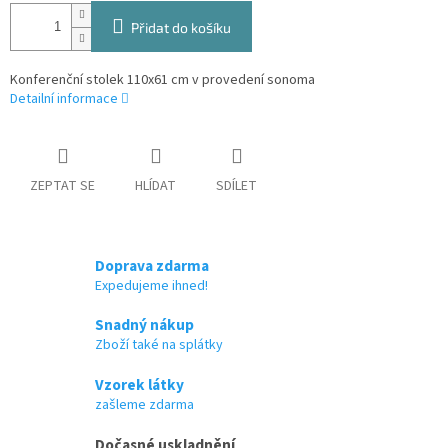
Přidat do košíku
Konferenční stolek 110x61 cm v provedení sonoma
Detailní informace
ZEPTAT SE
HLÍDAT
SDÍLET
Doprava zdarma
Expedujeme ihned!
Snadný nákup
Zboží také na splátky
Vzorek látky
zašleme zdarma
Dočasné uskladnění