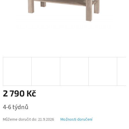
2 790 Kč
Měrná
4-6 týdnů
cena:
Můžeme doručit do:
21.9.2026
Možnosti doručení