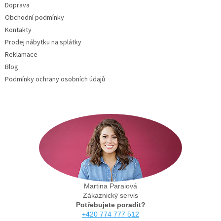
Doprava
í
Obchodní podmínky
Kontakty
Prodej nábytku na splátky
Reklamace
Blog
Podmínky ochrany osobních údajů
Martina Paraiová
Zákaznický servis
Potřebujete poradit?
+420 774 777 512