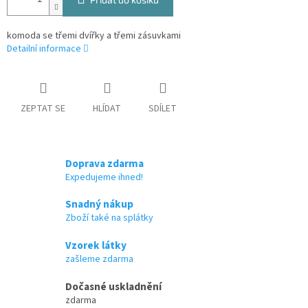
komoda se třemi dvířky a třemi zásuvkami
Detailní informace
ZEPTAT SE
HLÍDAT
SDÍLET
Doprava zdarma
Expedujeme ihned!
Snadný nákup
Zboží také na splátky
Vzorek látky
zašleme zdarma
Dočasné uskladnění
zdarma