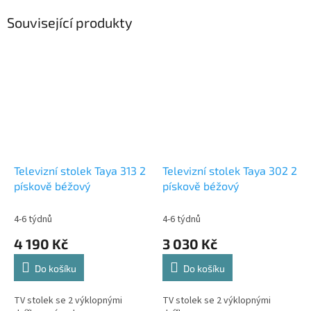
Související produkty
Televizní stolek Taya 313 2
Televizní stolek Taya 302 2
pískově béžový
pískově béžový
4-6 týdnů
4-6 týdnů
4 190 Kč
3 030 Kč
Do košíku
Do košíku
TV stolek se 2 výklopnými
TV stolek se 2 výklopnými