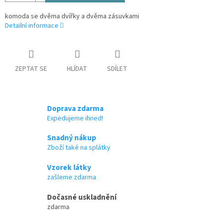
komoda se dvěma dvířky a dvěma zásuvkami
Detailní informace
ZEPTAT SE
HLÍDAT
SDÍLET
Doprava zdarma
Expedujeme ihned!
Snadný nákup
Zboží také na splátky
Vzorek látky
zašleme zdarma
Dočasné uskladnění
zdarma