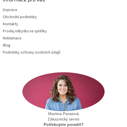
t
Doprava
í
Obchodní podmínky
Kontakty
Prodej nábytku na splátky
Reklamace
Blog
Podmínky ochrany osobních údajů
Martina Paraiová
Zákaznický servis
Potřebujete poradit?