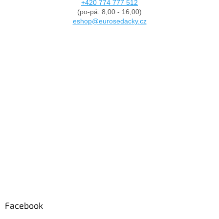
+420 774 777 512
(po-pá: 8,00 - 16,00)
eshop@eurosedacky.cz
Facebook