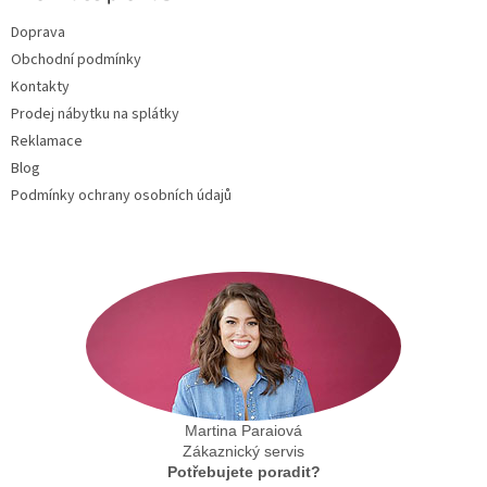
t
Doprava
í
Obchodní podmínky
Kontakty
Prodej nábytku na splátky
Reklamace
Blog
Podmínky ochrany osobních údajů
Martina Paraiová
Zákaznický servis
Potřebujete poradit?