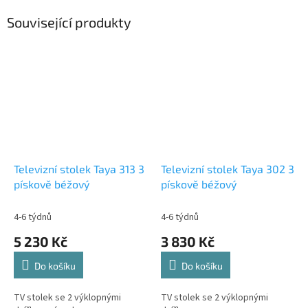
Související produkty
Televizní stolek Taya 313 3
Televizní stolek Taya 302 3
pískově béžový
pískově béžový
4-6 týdnů
4-6 týdnů
5 230 Kč
3 830 Kč
Do košíku
Do košíku
TV stolek se 2 výklopnými
TV stolek se 2 výklopnými