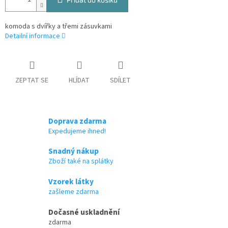
komoda s dvířky a třemi zásuvkami
Detailní informace
ZEPTAT SE
HLÍDAT
SDÍLET
Doprava zdarma
Expedujeme ihned!
Snadný nákup
Zboží také na splátky
Vzorek látky
zašleme zdarma
Dočasné uskladnění
zdarma