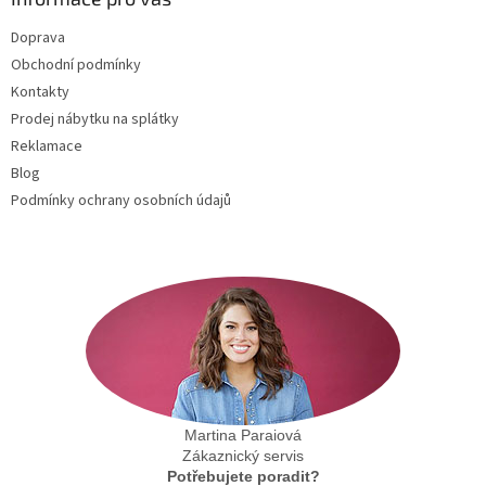
t
Doprava
í
Obchodní podmínky
Kontakty
Prodej nábytku na splátky
Reklamace
Blog
Podmínky ochrany osobních údajů
Martina Paraiová
Zákaznický servis
Potřebujete poradit?