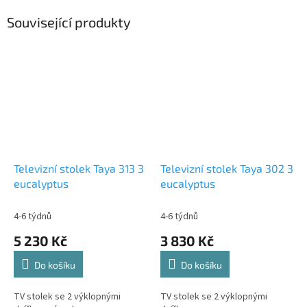
Související produkty
Televizní stolek Taya 313 3
Televizní stolek Taya 302 3
eucalyptus
eucalyptus
4-6 týdnů
4-6 týdnů
5 230 Kč
3 830 Kč
Do košíku
Do košíku
TV stolek se 2 výklopnými
TV stolek se 2 výklopnými