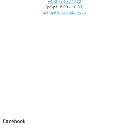
+420 774 777 512
(po-pá: 8,00 - 16,00)
eshop@eurosedacky.cz
Facebook