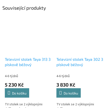
Související produkty
Televizní stolek Taya 313 3
Televizní stolek Taya 302 3
pískově béžový
pískově béžový
4-6 týdnů
4-6 týdnů
5 230 Kč
3 830 Kč
Do košíku
Do košíku
TV stolek se 2 výklopnými
TV stolek se 2 výklopnými