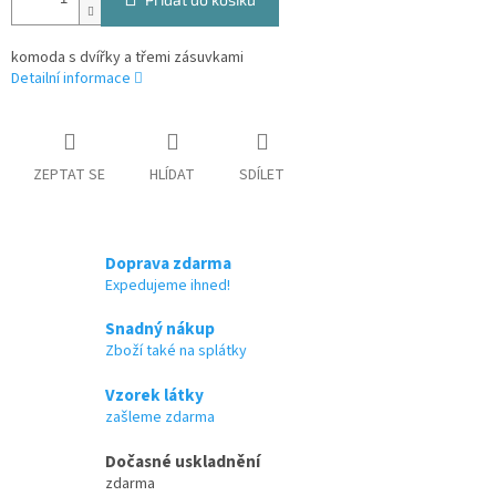
komoda s dvířky a třemi zásuvkami
Detailní informace
ZEPTAT SE
HLÍDAT
SDÍLET
Doprava zdarma
Expedujeme ihned!
Snadný nákup
Zboží také na splátky
Vzorek látky
zašleme zdarma
Dočasné uskladnění
zdarma