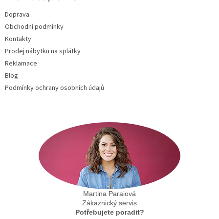
t
Doprava
í
Obchodní podmínky
Kontakty
Prodej nábytku na splátky
Reklamace
Blog
Podmínky ochrany osobních údajů
Martina Paraiová
Zákaznický servis
Potřebujete poradit?