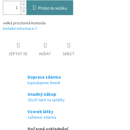
Přidat do košíku
velká prostorná komoda
Detailní informace
ZEPTAT SE
HLÍDAT
SDÍLET
Doprava zdarma
Expedujeme ihned!
Snadný nákup
Zboží také na splátky
Vzorek látky
zašleme zdarma
Dočasné uskladnění