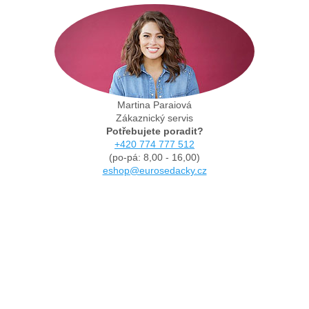
Martina Paraiová
Zákaznický servis
Potřebujete poradit?
+420 774 777 512
(po-pá: 8,00 - 16,00)
eshop@eurosedacky.cz