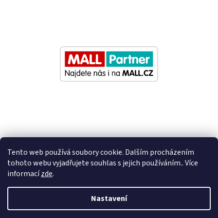
Tento web používá soubory cookie. Dalším procházením
tohoto webu vyjadřujete souhlas s jejich používáním.. Více
informací
zde
.
Vytvořil Shoptet
Nastavení
Nastavil tým EshopyUmíme.cz