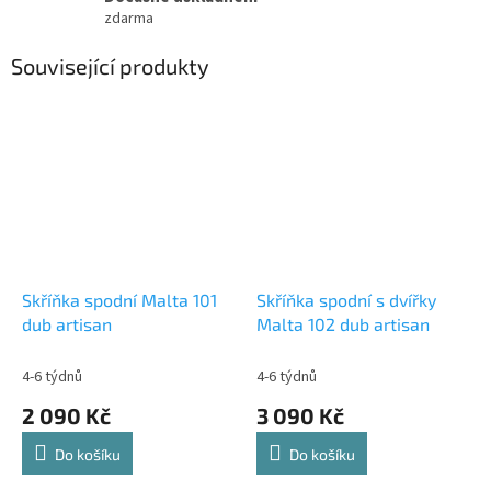
zdarma
Související produkty
Skříňka spodní Malta 101
Skříňka spodní s dvířky
dub artisan
Malta 102 dub artisan
4-6 týdnů
4-6 týdnů
2 090 Kč
3 090 Kč
Do košíku
Do košíku