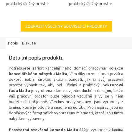
praktický úložný prostor
praktický úložný prostor
ZOBRAZIT VŠECHNY SOUVISEJÍCÍ PRODUKTY
Popis
Diskuze
Detailní popis produktu
Potřebujete zařídit kancelář nebo domácí pracovnu? Kolekce
kancelářského nábytku Malta
, Vám díky rozmanitosti prvků a
dekorů, nabízí širokou škálu možností, jak si svůj pracovní
prostor vybavit tak, aby byl účelný a praktický.
Sektorová
řada Malta
je vyrobena z lamina v jednoduchém designu, takže
Váš pracovní prostor bude působit vzdušně a Vy se v něm
budete cítit příjemně. Všechny prvky sestavy jsou vyrobeny z
lamina, které je odolné a snadné na údržbu. Pro inspiraci jsou na
doplňkových fotografiích vyobrazeny místnosti, které jsou tímto
nábytkem vybaveny.
Prostorná otevřená komoda Malta 860
je vyrobena z lamina