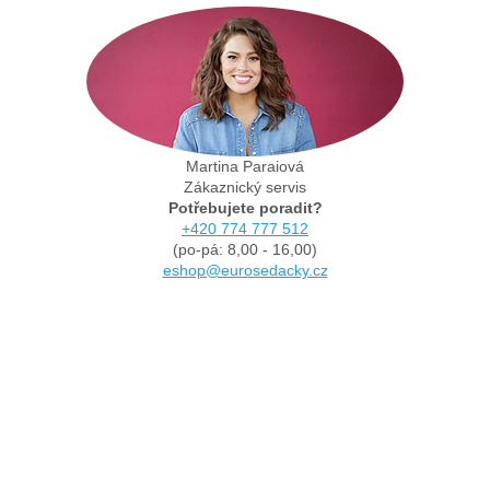
Martina Paraiová
Zákaznický servis
Potřebujete poradit?
+420 774 777 512
(po-pá: 8,00 - 16,00)
eshop@eurosedacky.cz