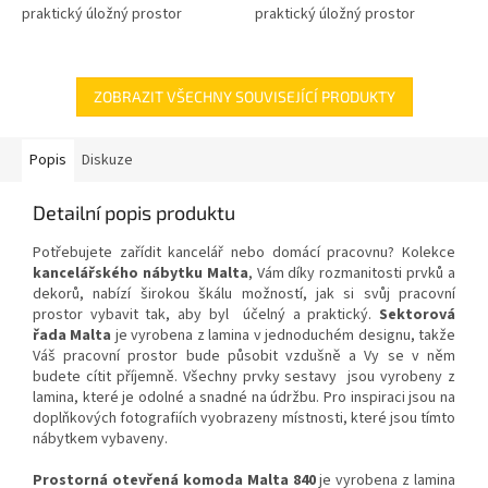
praktický úložný prostor
praktický úložný prostor
ZOBRAZIT VŠECHNY SOUVISEJÍCÍ PRODUKTY
Popis
Diskuze
Detailní popis produktu
Potřebujete zařídit kancelář nebo domácí pracovnu? Kolekce
kancelářského nábytku Malta
, Vám díky rozmanitosti prvků a
dekorů, nabízí širokou škálu možností, jak si svůj pracovní
prostor vybavit tak, aby byl účelný a praktický.
Sektorová
řada Malta
je vyrobena z lamina v jednoduchém designu, takže
Váš pracovní prostor bude působit vzdušně a Vy se v něm
budete cítit příjemně. Všechny prvky sestavy jsou vyrobeny z
lamina, které je odolné a snadné na údržbu. Pro inspiraci jsou na
doplňkových fotografiích vyobrazeny místnosti, které jsou tímto
nábytkem vybaveny.
Prostorná otevřená komoda Malta 840
je vyrobena z lamina