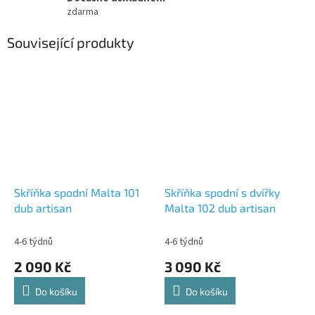
zdarma
Související produkty
Skříňka spodní Malta 101
Skříňka spodní s dvířky
dub artisan
Malta 102 dub artisan
4-6 týdnů
4-6 týdnů
2 090 Kč
3 090 Kč
Do košíku
Do košíku