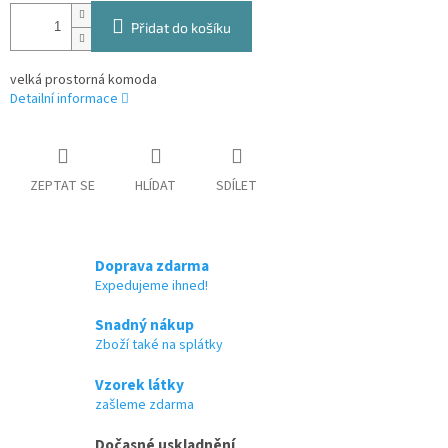
Přidat do košíku
velká prostorná komoda
Detailní informace
ZEPTAT SE
HLÍDAT
SDÍLET
Doprava zdarma
Expedujeme ihned!
Snadný nákup
Zboží také na splátky
Vzorek látky
zašleme zdarma
Dočasné uskladnění