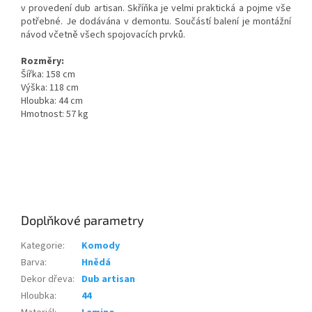
v provedení dub artisan. Skříňka je velmi praktická a pojme vše
potřebné. Je dodávána v demontu. Součástí balení je montážní
návod včetně všech spojovacích prvků.
Rozměry:
Šířka: 158 cm
Výška: 118 cm
Hloubka: 44 cm
Hmotnost: 57 kg
Doplňkové parametry
Kategorie
:
Komody
Barva
:
Hnědá
Dekor dřeva
:
Dub artisan
Hloubka
:
44