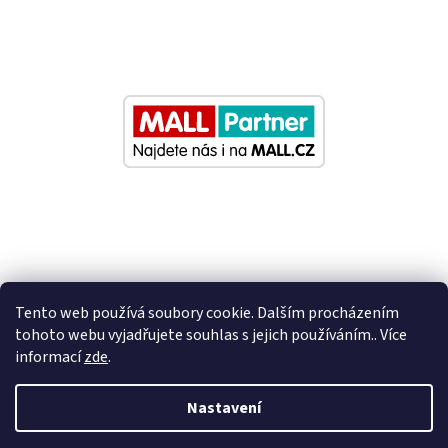
Tento web používá soubory cookie. Dalším procházením
tohoto webu vyjadřujete souhlas s jejich používáním.. Více
informací
zde
.
Vytvořil Shoptet
Nastavení
Nastavil tým EshopyUmíme.cz