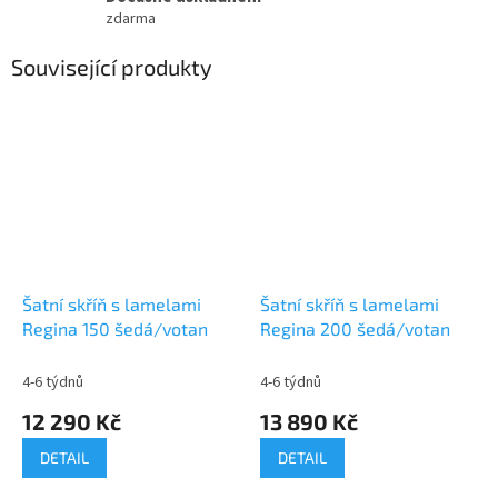
zdarma
Související produkty
Šatní skříň s lamelami
Šatní skříň s lamelami
Regina 150 šedá/votan
Regina 200 šedá/votan
4-6 týdnů
4-6 týdnů
12 290 Kč
13 890 Kč
DETAIL
DETAIL