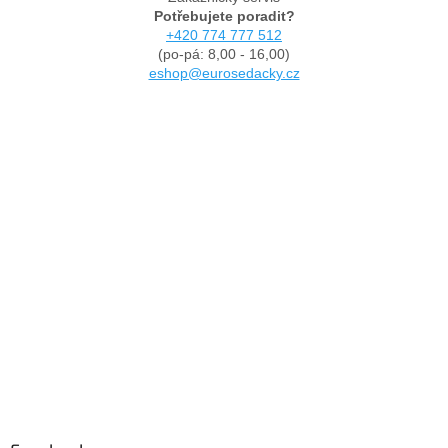
Potřebujete poradit?
+420 774 777 512
(po-pá: 8,00 - 16,00)
eshop@eurosedacky.cz