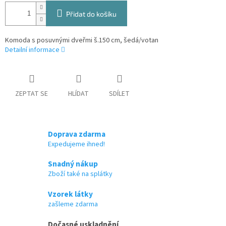
Přidat do košíku
Komoda s posuvnými dveřmi š.150 cm, šedá/votan
Detailní informace
ZEPTAT SE
HLÍDAT
SDÍLET
Doprava zdarma
Expedujeme ihned!
Snadný nákup
Zboží také na splátky
Vzorek látky
zašleme zdarma
Dočasné uskladnění