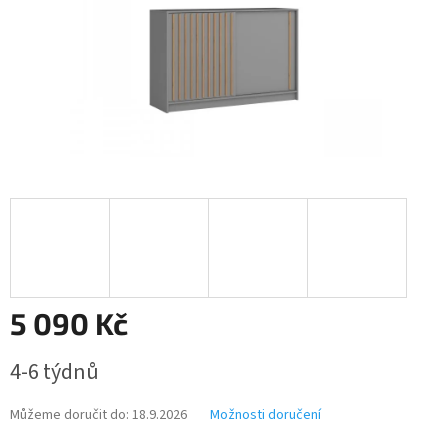
5 090 Kč
Měrná
4-6 týdnů
cena:
Můžeme doručit do:
18.9.2026
Možnosti doručení