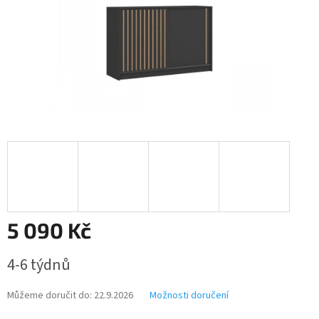
5 090 Kč
Měrná
4-6 týdnů
cena:
Můžeme doručit do:
22.9.2026
Možnosti doručení