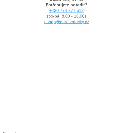
Potřebujete poradit?
+420 774 777 512
(po-pá: 8,00 - 16,00)
eshop@eurosedacky.cz