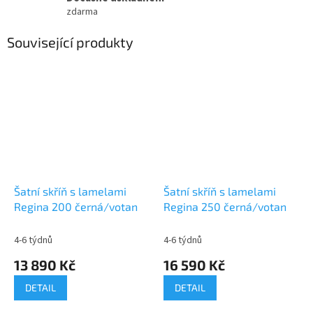
zdarma
Související produkty
Šatní skříň s lamelami
Šatní skříň s lamelami
Regina 200 černá/votan
Regina 250 černá/votan
4-6 týdnů
4-6 týdnů
13 890 Kč
16 590 Kč
DETAIL
DETAIL