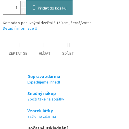
Přidat do košíku
Komoda s posuvnými dveřmi š.150 cm, černá/votan
Detailní informace
ZEPTAT SE
HLÍDAT
SDÍLET
Doprava zdarma
Expedujeme ihned!
Snadný nákup
Zboží také na splátky
Vzorek látky
zašleme zdarma
Dočasné uskladnění