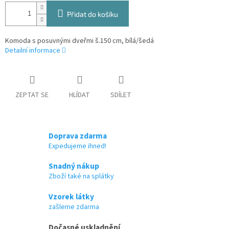
Přidat do košíku
Komoda s posuvnými dveřmi š.150 cm, bílá/šedá
Detailní informace
ZEPTAT SE
HLÍDAT
SDÍLET
Doprava zdarma
Expedujeme ihned!
Snadný nákup
Zboží také na splátky
Vzorek látky
zašleme zdarma
Dočasné uskladnění