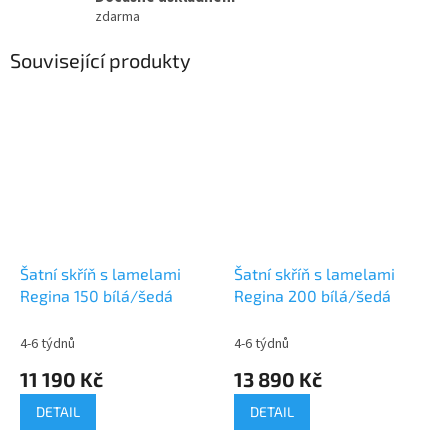
zdarma
Související produkty
Šatní skříň s lamelami
Šatní skříň s lamelami
Regina 150 bílá/šedá
Regina 200 bílá/šedá
4-6 týdnů
4-6 týdnů
11 190 Kč
13 890 Kč
DETAIL
DETAIL