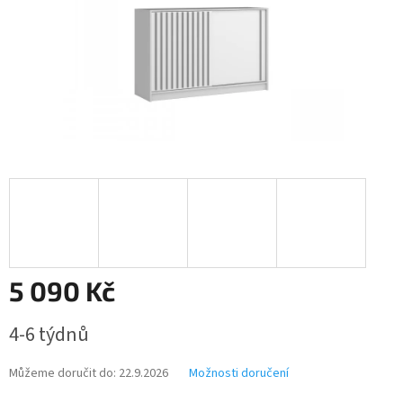
5 090 Kč
Měrná
4-6 týdnů
cena:
Můžeme doručit do:
22.9.2026
Možnosti doručení