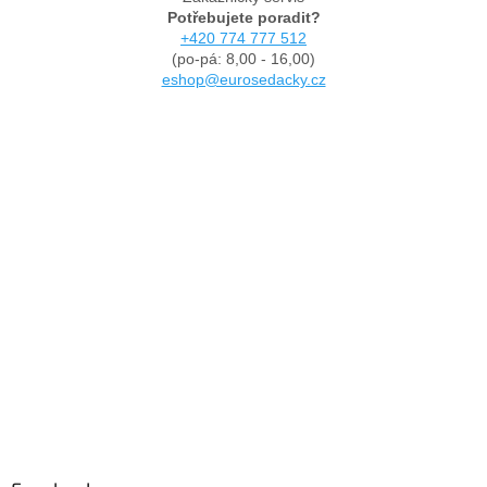
Potřebujete poradit?
+420 774 777 512
(po-pá: 8,00 - 16,00)
eshop@eurosedacky.cz