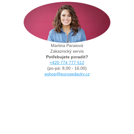
Martina Paraiová
Zákaznický servis
Potřebujete poradit?
+420 774 777 512
(po-pá: 8,00 - 16,00)
eshop@eurosedacky.cz