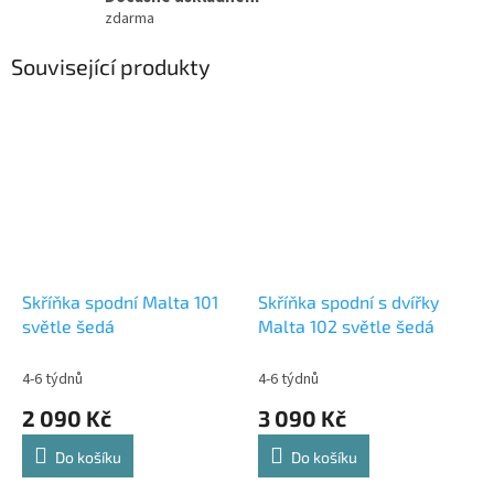
zdarma
Související produkty
Skříňka spodní Malta 101
Skříňka spodní s dvířky
světle šedá
Malta 102 světle šedá
4-6 týdnů
4-6 týdnů
2 090 Kč
3 090 Kč
Do košíku
Do košíku