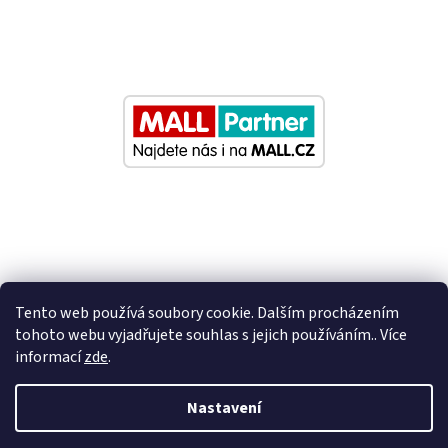
Tento web používá soubory cookie. Dalším procházením
tohoto webu vyjadřujete souhlas s jejich používáním.. Více
informací
zde
.
Vytvořil Shoptet
Nastavení
Nastavil tým EshopyUmíme.cz