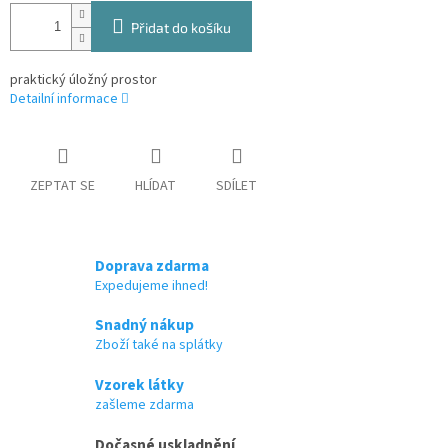
Přidat do košíku
praktický úložný prostor
Detailní informace
ZEPTAT SE
HLÍDAT
SDÍLET
Doprava zdarma
Expedujeme ihned!
Snadný nákup
Zboží také na splátky
Vzorek látky
zašleme zdarma
Dočasné uskladnění