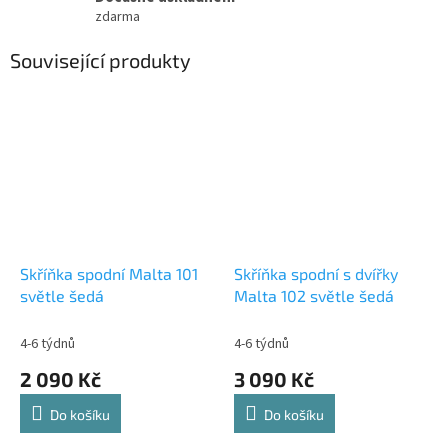
zdarma
Související produkty
Skříňka spodní Malta 101
Skříňka spodní s dvířky
světle šedá
Malta 102 světle šedá
4-6 týdnů
4-6 týdnů
2 090 Kč
3 090 Kč
Do košíku
Do košíku