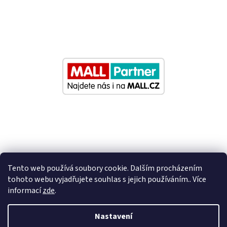
Tento web používá soubory cookie. Dalším procházením
tohoto webu vyjadřujete souhlas s jejich používáním.. Více
informací
zde
.
Vytvořil Shoptet
Nastavení
Nastavil tým EshopyUmíme.cz