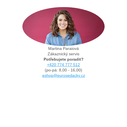
Martina Paraiová
Zákaznický servis
Potřebujete poradit?
+420 774 777 512
(po-pá: 8,00 - 16,00)
eshop@eurosedacky.cz