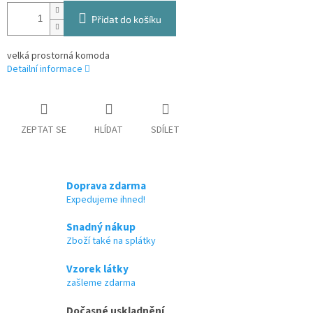
Přidat do košíku
velká prostorná komoda
Detailní informace
ZEPTAT SE
HLÍDAT
SDÍLET
Doprava zdarma
Expedujeme ihned!
Snadný nákup
Zboží také na splátky
Vzorek látky
zašleme zdarma
Dočasné uskladnění