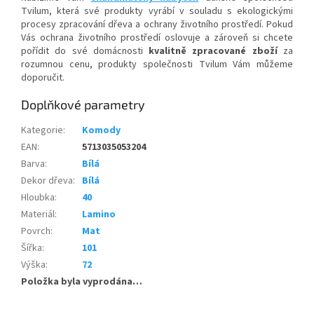
Tvilum, která své produkty vyrábí v souladu s ekologickými
procesy zpracování dřeva a ochrany životního prostředí. Pokud
Vás ochrana životního prostředí oslovuje a zároveň si chcete
pořídit do své domácnosti
kvalitně zpracované zboží
za
rozumnou cenu, produkty společnosti Tvilum Vám můžeme
doporučit.
Doplňkové parametry
Kategorie
:
Komody
EAN
:
5713035053204
Barva
:
Bílá
Dekor dřeva
:
Bílá
Hloubka
:
40
Materiál
:
Lamino
Povrch
:
Mat
Šířka
:
101
Výška
:
72
Položka byla vyprodána…