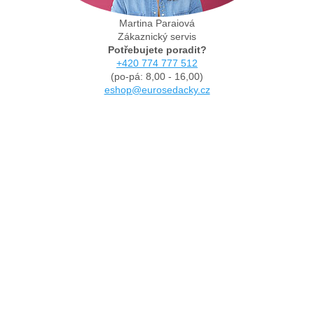
Martina Paraiová
Zákaznický servis
Potřebujete poradit?
+420 774 777 512
(po-pá: 8,00 - 16,00)
eshop@eurosedacky.cz