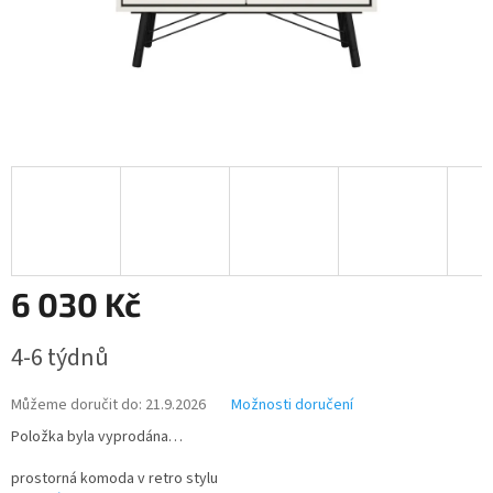
6 030 Kč
Měrná
4-6 týdnů
cena:
Můžeme doručit do:
21.9.2026
Možnosti doručení
Položka byla vyprodána…
prostorná komoda v retro stylu