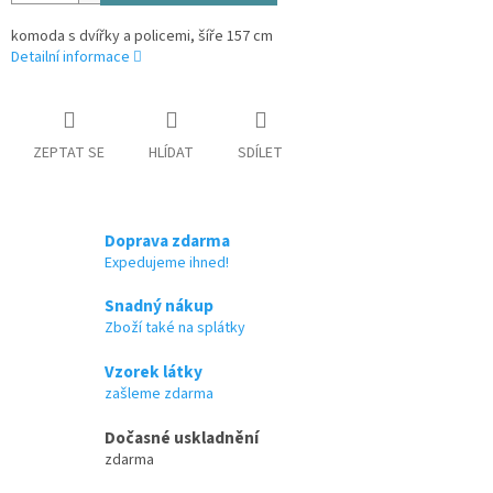
komoda s dvířky a policemi, šíře 157 cm
Detailní informace
ZEPTAT SE
HLÍDAT
SDÍLET
Doprava zdarma
Expedujeme ihned!
Snadný nákup
Zboží také na splátky
Vzorek látky
zašleme zdarma
Dočasné uskladnění
zdarma