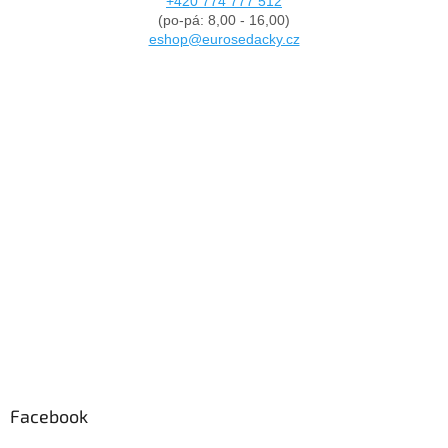
+420 774 777 512
(po-pá: 8,00 - 16,00)
eshop@eurosedacky.cz
Facebook