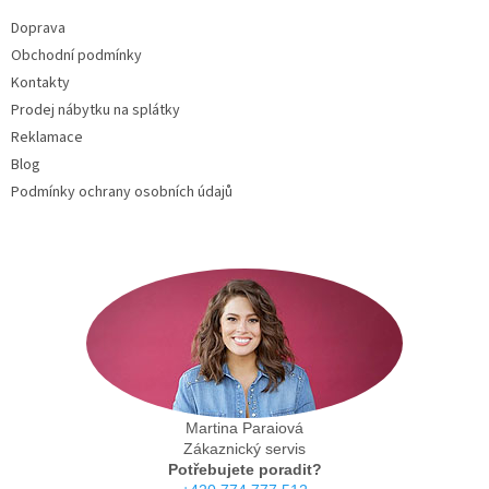
t
Doprava
í
Obchodní podmínky
Kontakty
Prodej nábytku na splátky
Reklamace
Blog
Podmínky ochrany osobních údajů
Martina Paraiová
Zákaznický servis
Potřebujete poradit?