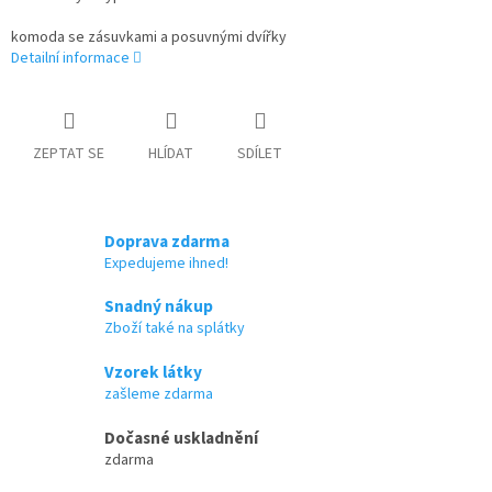
komoda se zásuvkami a posuvnými dvířky
Detailní informace
ZEPTAT SE
HLÍDAT
SDÍLET
Doprava zdarma
Expedujeme ihned!
Snadný nákup
Zboží také na splátky
Vzorek látky
zašleme zdarma
Dočasné uskladnění
zdarma