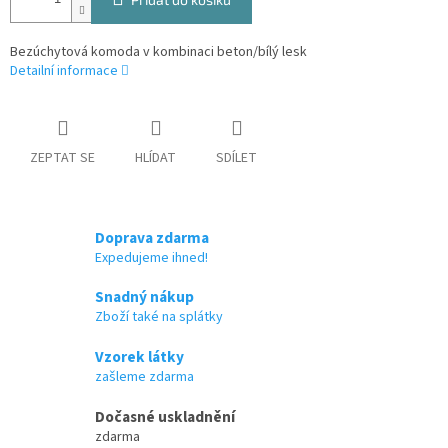
Bezúchytová komoda v kombinaci beton/bílý lesk
Detailní informace
ZEPTAT SE
HLÍDAT
SDÍLET
Doprava zdarma
Expedujeme ihned!
Snadný nákup
Zboží také na splátky
Vzorek látky
zašleme zdarma
Dočasné uskladnění
zdarma