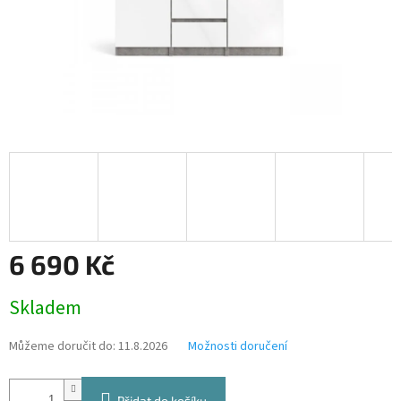
6 690 Kč
Měrná
Skladem
cena:
Můžeme doručit do:
11.8.2026
Možnosti doručení
Přidat do košíku