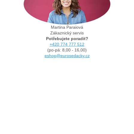
Martina Paraiová
Zákaznický servis
Potřebujete poradit?
+420 774 777 512
(po-pá: 8,00 - 16,00)
eshop@eurosedacky.cz