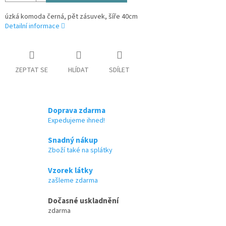
úzká komoda černá, pět zásuvek, šíře 40cm
Detailní informace
ZEPTAT SE
HLÍDAT
SDÍLET
Doprava zdarma
Expedujeme ihned!
Snadný nákup
Zboží také na splátky
Vzorek látky
zašleme zdarma
Dočasné uskladnění
zdarma