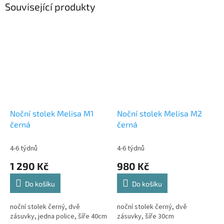
Související produkty
Noční stolek Melisa M1
Noční stolek Melisa M2
černá
černá
4-6 týdnů
4-6 týdnů
1 290 Kč
980 Kč
Do košíku
Do košíku
noční stolek černý, dvě
noční stolek černý, dvě
zásuvky, jedna police, šíře 40cm
zásuvky, šíře 30cm