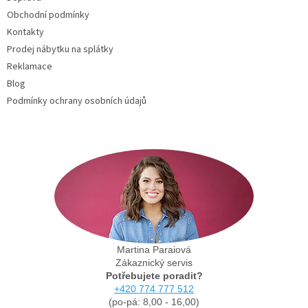
í
Obchodní podmínky
Kontakty
Prodej nábytku na splátky
Reklamace
Blog
Podmínky ochrany osobních údajů
Martina Paraiová
Zákaznický servis
Potřebujete poradit?
+420 774 777 512
(po-pá: 8,00 - 16,00)