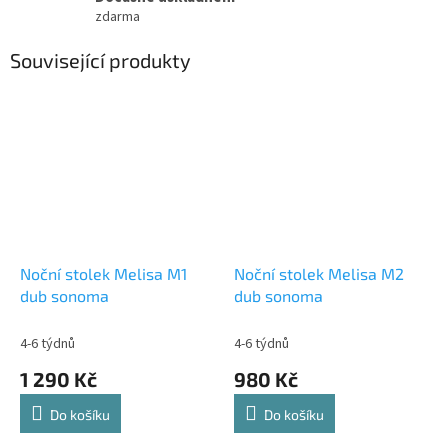
zdarma
Související produkty
Noční stolek Melisa M1
Noční stolek Melisa M2
dub sonoma
dub sonoma
4-6 týdnů
4-6 týdnů
1 290 Kč
980 Kč
Do košíku
Do košíku