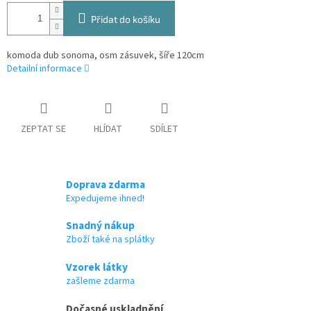
Přidat do košíku
komoda dub sonoma, osm zásuvek, šíře 120cm
Detailní informace
ZEPTAT SE
HLÍDAT
SDÍLET
Doprava zdarma
Expedujeme ihned!
Snadný nákup
Zboží také na splátky
Vzorek látky
zašleme zdarma
Dočasné uskladnění