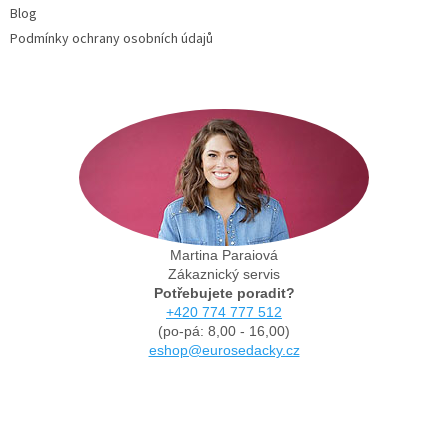
Blog
Podmínky ochrany osobních údajů
Martina Paraiová
Zákaznický servis
Potřebujete poradit?
+420 774 777 512
(po-pá: 8,00 - 16,00)
eshop@eurosedacky.cz