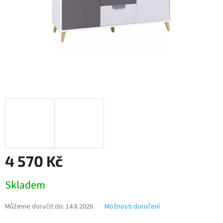
4 570 Kč
Měrná
Skladem
cena:
Můžeme doručit do:
14.8.2026
Možnosti doručení