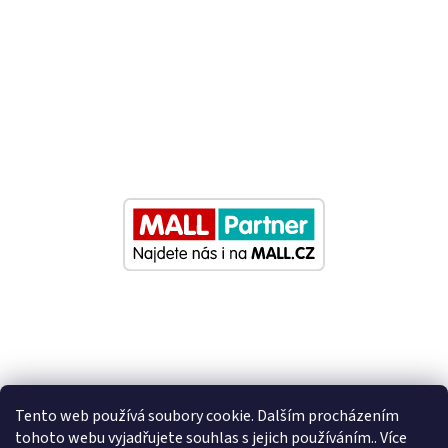
Tento web používá soubory cookie. Dalším procházením
tohoto webu vyjadřujete souhlas s jejich používáním.. Více