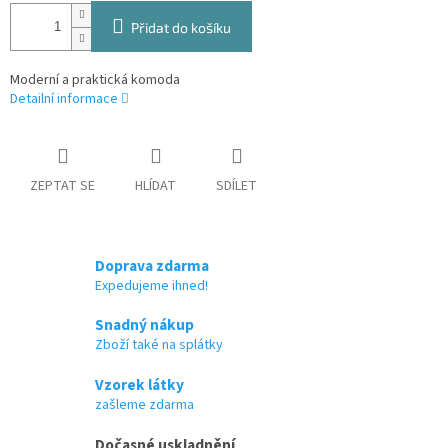
Přidat do košíku
Moderní a praktická komoda
Detailní informace
ZEPTAT SE
HLÍDAT
SDÍLET
Doprava zdarma
Expedujeme ihned!
Snadný nákup
Zboží také na splátky
Vzorek látky
zašleme zdarma
Dočasné uskladnění