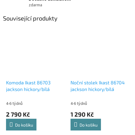
zdarma
Související produkty
Komoda Ikast 86703
Noční stolek Ikast 86704
jackson hickory/bílá
jackson hickory/bílá
4-6 týdnů
4-6 týdnů
2 790 Kč
1 290 Kč
Do košíku
Do košíku