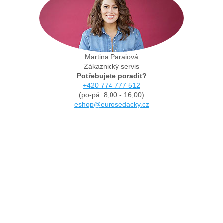
Martina Paraiová
Zákaznický servis
Potřebujete poradit?
+420 774 777 512
(po-pá: 8,00 - 16,00)
eshop@eurosedacky.cz