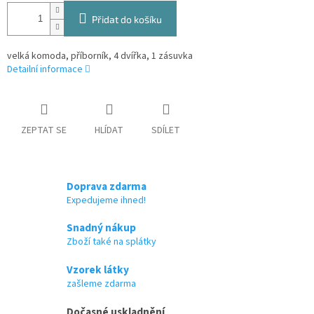
Přidat do košíku
velká komoda, příborník, 4 dvířka, 1 zásuvka
Detailní informace
ZEPTAT SE
HLÍDAT
SDÍLET
Doprava zdarma
Expedujeme ihned!
Snadný nákup
Zboží také na splátky
Vzorek látky
zašleme zdarma
Dočasné uskladnění