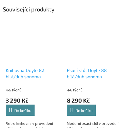
Související produkty
Knihovna Doyle 82
Psací stůl Doyle 88
bílá/dub sonoma
bílá/dub sonoma
4-6 týdnů
4-6 týdnů
3 290 Kč
8 290 Kč
Do košíku
Do košíku
Retro knihovna v provedení
Moderní psací stůl v provedení