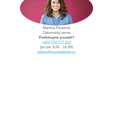
Martina Paraiová
Zákaznický servis
Potřebujete poradit?
+420 774 777 512
(po-pá: 8,00 - 16,00)
eshop@eurosedacky.cz