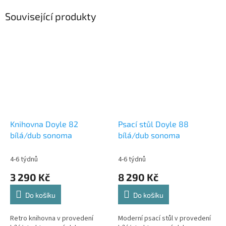
Související produkty
Knihovna Doyle 82
Psací stůl Doyle 88
bílá/dub sonoma
bílá/dub sonoma
4-6 týdnů
4-6 týdnů
3 290 Kč
8 290 Kč
Do košíku
Do košíku
Retro knihovna v provedení
Moderní psací stůl v provedení