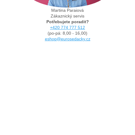
Martina Paraiová
Zákaznický servis
Potřebujete poradit?
+420 774 777 512
(po-pá: 8,00 - 16,00)
eshop@eurosedacky.cz