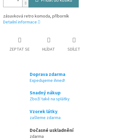
zásuvková retro komoda, příborník
Detailní informace
ZEPTAT SE
HLÍDAT
SDÍLET
Doprava zdarma
Expedujeme ihned!
Snadný nákup
Zboží také na splátky
Vzorek látky
zašleme zdarma
Dočasné uskladnění
zdarma