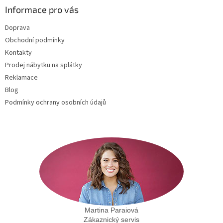
a
Informace pro vás
t
Doprava
í
Obchodní podmínky
Kontakty
Prodej nábytku na splátky
Reklamace
Blog
Podmínky ochrany osobních údajů
Martina Paraiová
Zákaznický servis