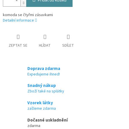
komoda se čtyřmi zásuvkami
Detailní informace
ZEPTAT SE
HLÍDAT
SDÍLET
Doprava zdarma
Expedujeme ihned!
Snadný nákup
Zboží také na splátky
Vzorek látky
zašleme zdarma
Dočasné uskladnění
zdarma