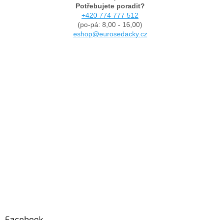
Potřebujete poradit?
+420 774 777 512
(po-pá: 8,00 - 16,00)
eshop@eurosedacky.cz
Facebook